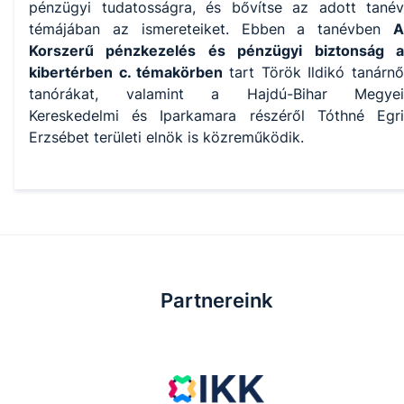
pénzügyi tudatosságra, és bővítse az adott tanév
témájában az ismereteiket. Ebben a tanévben
A
Korszerű pénzkezelés és pénzügyi biztonság a
kibertérben c. témakörben
tart Török Ildikó tanárnő
tanórákat, valamint a Hajdú-Bihar Megyei
Kereskedelmi és Iparkamara részéről Tóthné Egri
Erzsébet területi elnök is közreműködik.
Partnereink