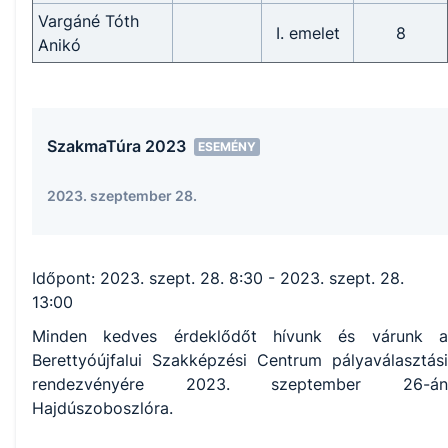
Vargáné Tóth
I. emelet
8
Anikó
SzakmaTúra 2023
ESEMÉNY
2023. szeptember 28.
Időpont:
2023. szept. 28. 8:30
- 2023. szept. 28.
13:00
Minden kedves érdeklődőt hívunk és várunk a
Berettyóújfalui Szakképzési Centrum pályaválasztási
rendezvényére 2023. szeptember 26-án
Hajdúszoboszlóra.