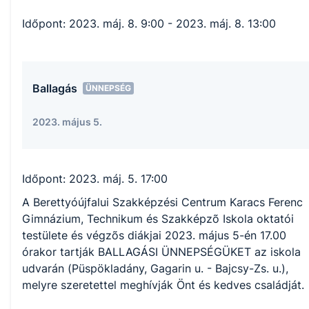
Időpont:
2023. máj. 8. 9:00
- 2023. máj. 8. 13:00
Ballagás
ÜNNEPSÉG
2023. május 5.
Időpont:
2023. máj. 5. 17:00
A Berettyóújfalui Szakképzési Centrum Karacs Ferenc
Gimnázium, Technikum és Szakképzõ Iskola oktatói
testülete és végzõs diákjai 2023. május 5-én 17.00
órakor tartják BALLAGÁSI ÜNNEPSÉGÜKET az iskola
udvarán (Püspökladány, Gagarin u. - Bajcsy-Zs. u.),
melyre szeretettel meghívják Önt és kedves családját.