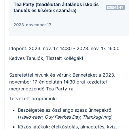
Tea Party (teadélután általános iskolás
ESEMÉNY
tanulók és kísérőik számára)
2023. november 17.
Időpont:
2023. nov. 17. 14:30
- 2023. nov. 17. 16:00
Kedves Tanulók, Tisztelt Kollégák!
Szeretettel hívunk és várunk Benneteket a 2023.
november 17-én délután 14:30 órai kezdettel
megrendezendő Tea Party-ra.
Tervezett programok:
Beszélgetés az őszi angolszász ünnepekről
(
Halloween, Guy Fawkes Day, Thanksgiving
)
Közös játékok: ételkóstolás, almaetetés, kvíz.