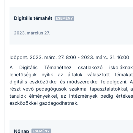
Digitális témahét
ESEMÉNY
2023. március 27.
Időpont:
2023. márc. 27. 8:00
- 2023. márc. 31. 16:00
A Digitális Témahéthez csatlakozó iskoláknak
lehetőségük nyílik az általuk választott témákat
digitális eszközökkel és módszerekkel feldolgozni. ​A
részt vevő pedagógusok szakmai tapasztalatokkal, a
tanulók élményekkel, az intézmények pedig értékes
eszközökkel gazdagodhatnak.
Nőnap
ESEMÉNY