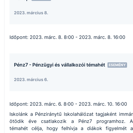
2023. március 8.
Időpont:
2023. márc. 8. 8:00
- 2023. márc. 8. 16:00
Pénz7 - Pénzügyi és vállalkozói témahét
ESEMÉNY
2023. március 6.
Időpont:
2023. márc. 6. 8:00
- 2023. márc. 10. 16:00
Iskolánk a Pénziránytű Iskolahálózat tagjaként immár
ötödik éve csatlakozik a Pénz7 programhoz. A
témahét célja, hogy felhívja a diákok figyelmét a