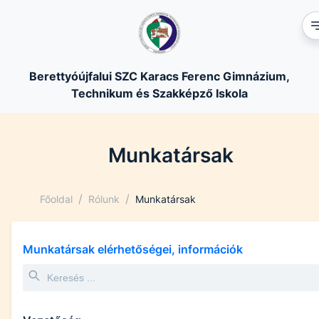
Berettyóújfalui SZC Karacs Ferenc Gimnázium,
Technikum és Szakképző Iskola
Munkatársak
/
/
Főoldal
Rólunk
Munkatársak
Munkatársak elérhetőségei, információk