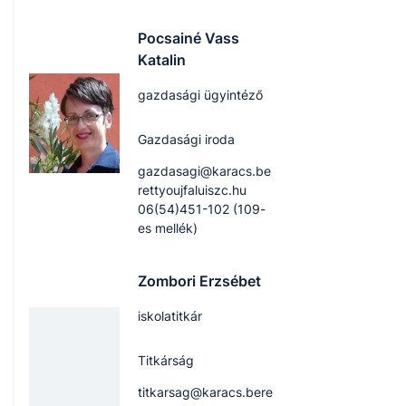
Pocsainé Vass
Katalin
gazdasági ügyintéző
Gazdasági iroda
gazdasagi@karacs.be
rettyoujfaluiszc.hu
06(54)451-102 (109-
es mellék)
Zombori Erzsébet
iskolatitkár
Titkárság
titkarsag@karacs.bere