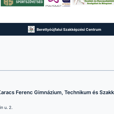
Berettyóújfalui Szakképzési Centrum
 Karacs Ferenc Gimnázium, Technikum és Szakk
n u. 2.