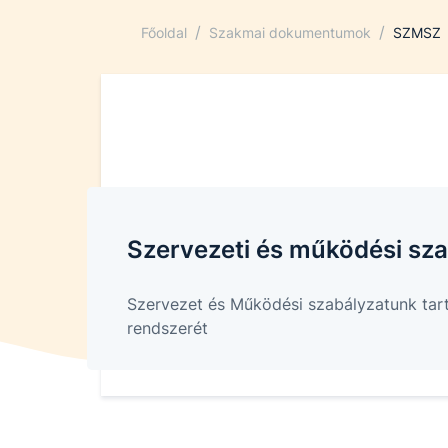
/
/
Főoldal
Szakmai dokumentumok
SZMSZ
Szervezeti és működési sza
Szervezet és Működési szabályzatunk tar
rendszerét