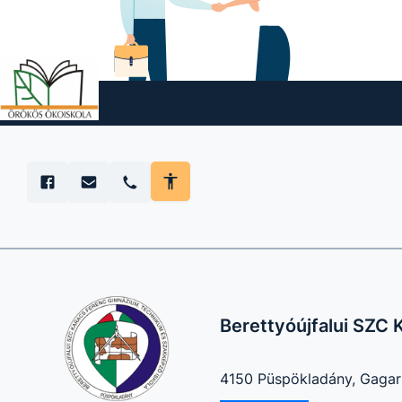
Berettyóújfalui SZC
4150 Püspökladány, Gagari