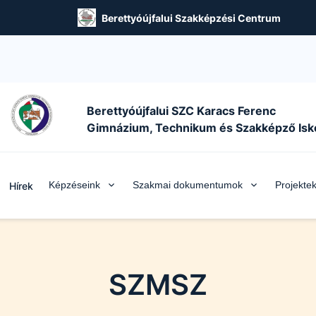
Berettyóújfalui Szakképzési Centrum
Berettyóújfalui SZC Karacs Ferenc
Gimnázium, Technikum és Szakképző Isk
Képzéseink
Szakmai dokumentumok
Projekte
Hírek
SZMSZ