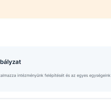
bályzat
talmazza intézményünk felépítését és az egyes egységein