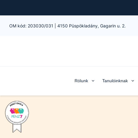
OM kód:
203030/031
|
4150 Püspökladány, Gagarin u. 2.
Rólunk
Tanulóinknak