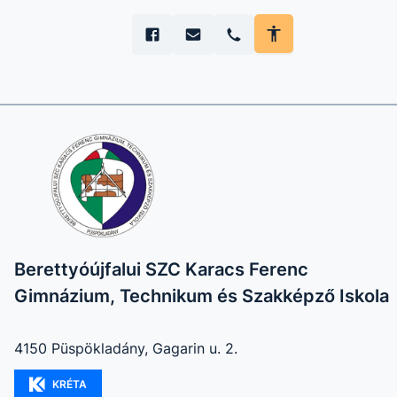
Berettyóújfalui SZC Karacs Ferenc
Gimnázium, Technikum és Szakképző Iskola
4150 Püspökladány, Gagarin u. 2.
KRÉTA