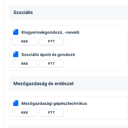
Szociális
Kisgyermekgondozó, -nevelő
KKK
PTT
Szociális ápoló és gondozó
KKK
PTT
Mezőgazdaság és erdészet
Mezőgazdasági gépésztechnikus
KKK
PTT