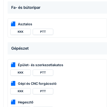
Fa- és bútoripar
Asztalos
KKK
PTT
Gépészet
Épület- és szerkezetlakatos
KKK
PTT
Gépi és CNC forgácsoló
KKK
PTT
Hegesztő