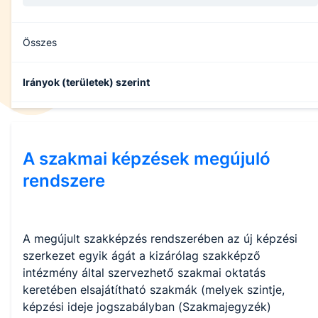
Összes
Irányok (területek) szerint
A szakmai képzések megújuló
rendszere
A megújult szakképzés rendszerében az új képzési
szerkezet egyik ágát a kizárólag szakképző
intézmény által szervezhető szakmai oktatás
keretében elsajátítható szakmák (melyek szintje,
képzési ideje jogszabályban (Szakmajegyzék)