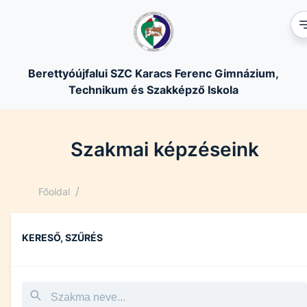
Berettyóújfalui SZC Karacs Ferenc Gimnázium,
Technikum és Szakképző Iskola
Szakmai képzéseink
/
Főoldal
KERESŐ, SZŰRÉS